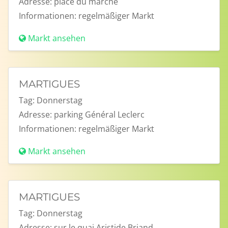
Adresse:
place du marché
Informationen:
regelmäßiger Markt
Markt ansehen
MARTIGUES
Tag:
Donnerstag
Adresse:
parking Général Leclerc
Informationen:
regelmäßiger Markt
Markt ansehen
MARTIGUES
Tag:
Donnerstag
Adresse:
sur le quai Aristide Briand