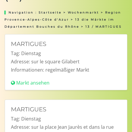
Navigation :
Startseite
>
Wochenmarkt
>
Region
Provence-Alpes-Côte d'Azur
>
13 die Märkte im
Département Bouches du Rhône
> 13 / MARTIGUES
MARTIGUES
Tag:
Dienstag
Adresse:
sur le square Gilabert
Informationen:
regelmäßiger Markt
Markt ansehen
MARTIGUES
Tag:
Dienstag
Adresse:
sur la place Jean Jaurès et dans la rue