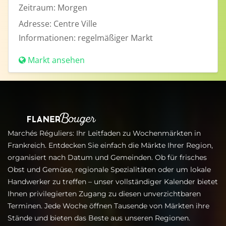
Zeitraum:
Morgen
Adresse:
Centre Ville
Informationen:
regelmäßiger Markt
Markt ansehen
Marchés Réguliers: Ihr Leitfaden zu Wochenmärkten in
Frankreich. Entdecken Sie einfach die Märkte Ihrer Region,
organisiert nach Datum und Gemeinden. Ob für frisches
Obst und Gemüse, regionale Spezialitäten oder um lokale
Handwerker zu treffen – unser vollständiger Kalender bietet
Ihnen privilegierten Zugang zu diesen unverzichtbaren
Terminen. Jede Woche öffnen Tausende von Märkten ihre
Stände und bieten das Beste aus unseren Regionen.