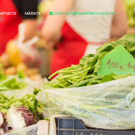
ARTSEITE
MÄRKTE
CONTACT@FLANERBOUGER.FR