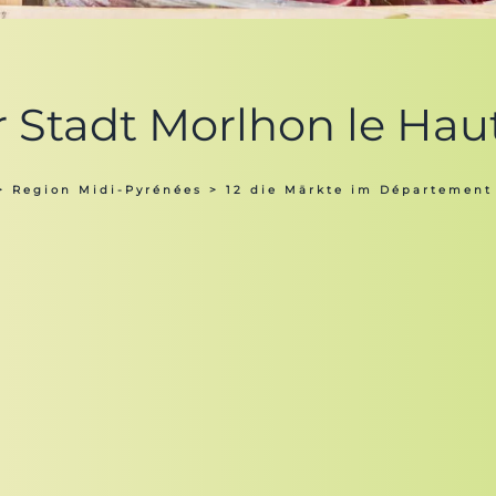
r Stadt Morlhon le Haut
>
Region Midi-Pyrénées
>
12 die Märkte im Département