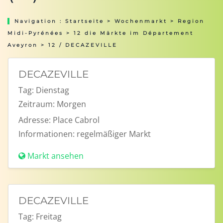
Navigation :
Startseite
>
Wochenmarkt
>
Region
Midi-Pyrénées
>
12 die Märkte im Département
Aveyron
> 12 / DECAZEVILLE
DECAZEVILLE
Tag:
Dienstag
Zeitraum:
Morgen
Adresse:
Place Cabrol
Informationen:
regelmäßiger Markt
Markt ansehen
DECAZEVILLE
Tag:
Freitag