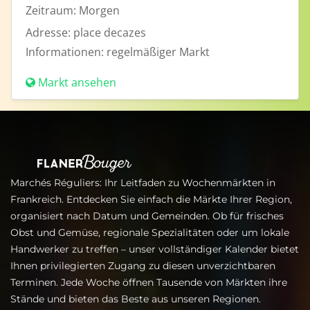
Zeitraum:
Morgen
Adresse:
place decazes
Informationen:
regelmäßiger Markt
Markt ansehen
Marchés Réguliers: Ihr Leitfaden zu Wochenmärkten in
Frankreich. Entdecken Sie einfach die Märkte Ihrer Region,
organisiert nach Datum und Gemeinden. Ob für frisches
Obst und Gemüse, regionale Spezialitäten oder um lokale
Handwerker zu treffen – unser vollständiger Kalender bietet
Ihnen privilegierten Zugang zu diesen unverzichtbaren
Terminen. Jede Woche öffnen Tausende von Märkten ihre
Stände und bieten das Beste aus unseren Regionen.