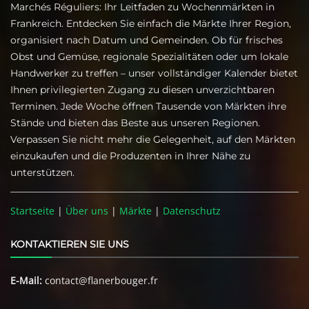
Marchés Réguliers: Ihr Leitfaden zu Wochenmärkten in
Frankreich. Entdecken Sie einfach die Märkte Ihrer Region,
organisiert nach Datum und Gemeinden. Ob für frisches
Obst und Gemüse, regionale Spezialitäten oder um lokale
Handwerker zu treffen – unser vollständiger Kalender bietet
Ihnen privilegierten Zugang zu diesen unverzichtbaren
Terminen. Jede Woche öffnen Tausende von Märkten ihre
Stände und bieten das Beste aus unseren Regionen.
Verpassen Sie nicht mehr die Gelegenheit, auf den Märkten
einzukaufen und die Produzenten in Ihrer Nähe zu
unterstützen.
Startseite
|
Über uns
|
Märkte
|
Datenschutz
KONTAKTIEREN SIE UNS
E-Mail:
contact@flanerbouger.fr