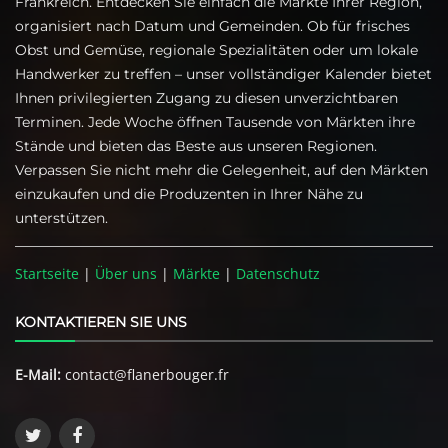
Frankreich. Entdecken Sie einfach die Märkte Ihrer Region,
organisiert nach Datum und Gemeinden. Ob für frisches
Obst und Gemüse, regionale Spezialitäten oder um lokale
Handwerker zu treffen – unser vollständiger Kalender bietet
Ihnen privilegierten Zugang zu diesen unverzichtbaren
Terminen. Jede Woche öffnen Tausende von Märkten ihre
Stände und bieten das Beste aus unseren Regionen.
Verpassen Sie nicht mehr die Gelegenheit, auf den Märkten
einzukaufen und die Produzenten in Ihrer Nähe zu
unterstützen.
Startseite
|
Über uns
|
Märkte
|
Datenschutz
KONTAKTIEREN SIE UNS
E-Mail:
contact@flanerbouger.fr