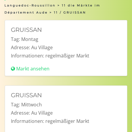
Languedoc-Roussillon
>
11 die Märkte im
Département Aude
> 11 / GRUISSAN
GRUISSAN
Tag:
Montag
Adresse:
Au Village
Informationen:
regelmäßiger Markt
Markt ansehen
GRUISSAN
Tag:
Mittwoch
Adresse:
Au Village
Informationen:
regelmäßiger Markt