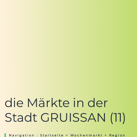
die Märkte in der
Stadt GRUISSAN (11)
Navigation :
Startseite
>
Wochenmarkt
>
Region