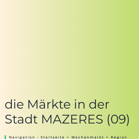
die Märkte in der
Stadt MAZERES (09)
Navigation :
Startseite
>
Wochenmarkt
>
Region