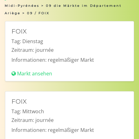
Midi-Pyrénées
>
09 die Märkte im Département
Ariège
> 09 / FOIX
FOIX
Tag:
Dienstag
Zeitraum:
journée
Informationen:
regelmäßiger Markt
Markt ansehen
FOIX
Tag:
Mittwoch
Zeitraum:
journée
Informationen:
regelmäßiger Markt