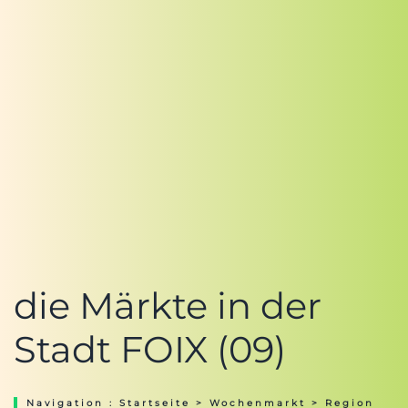
die Märkte in der
Stadt FOIX (09)
Navigation :
Startseite
>
Wochenmarkt
>
Region