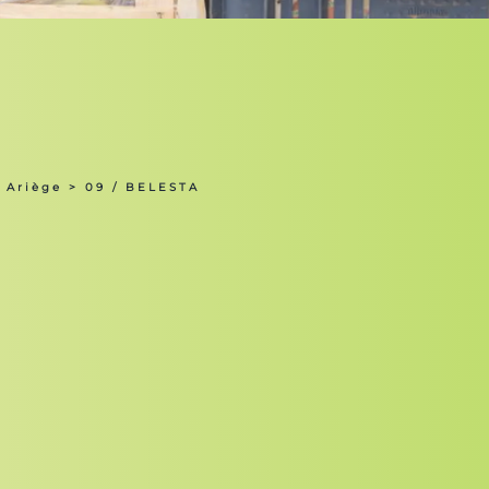
 Ariège
> 09 / BELESTA