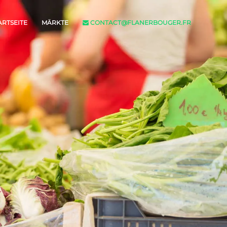
ARTSEITE
MÄRKTE
CONTACT@FLANERBOUGER.FR