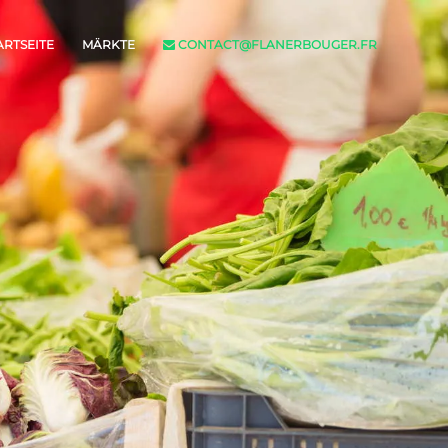
ARTSEITE
MÄRKTE
CONTACT@FLANERBOUGER.FR