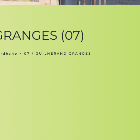
 GRANGES (07)
Ardèche
> 07 / GUILHERAND GRANGES