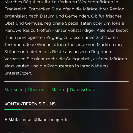
Marchés Réguliers: Ihr Leitfaden zu Wochenmärkten in
Frankreich. Entdecken Sie einfach die Märkte Ihrer Region,
organisiert nach Datum und Gemeinden. Ob für frisches
Obst und Gemüse, regionale Spezialitäten oder um lokale
Handwerker zu treffen – unser vollständiger Kalender bietet
Ihnen privilegierten Zugang zu diesen unverzichtbaren
Terminen. Jede Woche öffnen Tausende von Märkten ihre
Stände und bieten das Beste aus unseren Regionen.
Verpassen Sie nicht mehr die Gelegenheit, auf den Märkten
einzukaufen und die Produzenten in Ihrer Nähe zu
unterstützen.
Startseite
|
Über uns
|
Märkte
|
Datenschutz
KONTAKTIEREN SIE UNS
E-Mail:
contact@flanerbouger.fr