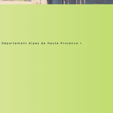
m Département Alpes de Haute Provence
>