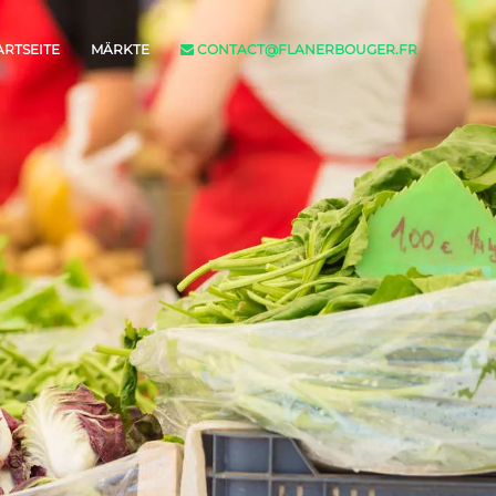
ARTSEITE
MÄRKTE
CONTACT@FLANERBOUGER.FR