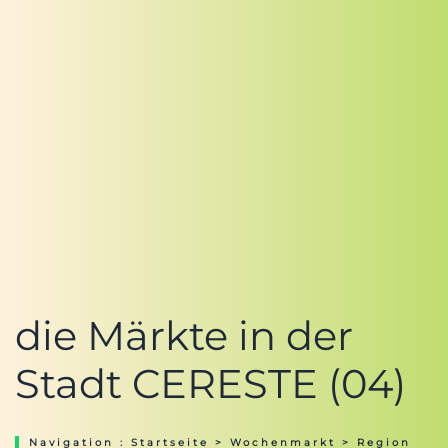
die Märkte in der
Stadt CERESTE (04)
Navigation :
Startseite
>
Wochenmarkt
>
Region