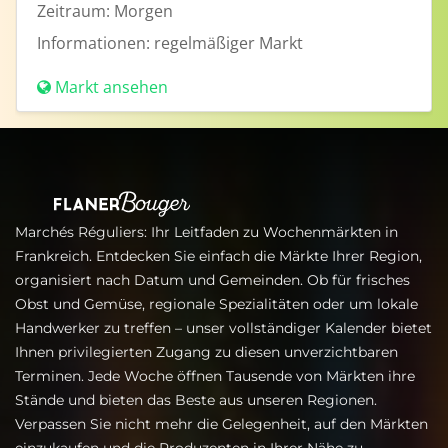
Zeitraum:
Morgen
Informationen:
regelmäßiger Markt
Markt ansehen
Marchés Réguliers: Ihr Leitfaden zu Wochenmärkten in
Frankreich. Entdecken Sie einfach die Märkte Ihrer Region,
organisiert nach Datum und Gemeinden. Ob für frisches
Obst und Gemüse, regionale Spezialitäten oder um lokale
Handwerker zu treffen – unser vollständiger Kalender bietet
Ihnen privilegierten Zugang zu diesen unverzichtbaren
Terminen. Jede Woche öffnen Tausende von Märkten ihre
Stände und bieten das Beste aus unseren Regionen.
Verpassen Sie nicht mehr die Gelegenheit, auf den Märkten