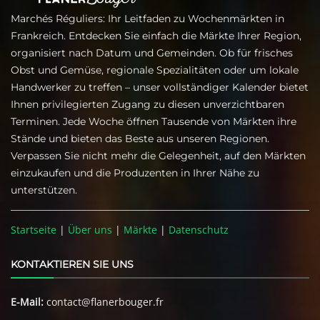
Marchés Réguliers: Ihr Leitfaden zu Wochenmärkten in
Frankreich. Entdecken Sie einfach die Märkte Ihrer Region,
organisiert nach Datum und Gemeinden. Ob für frisches
Obst und Gemüse, regionale Spezialitäten oder um lokale
Handwerker zu treffen – unser vollständiger Kalender bietet
Ihnen privilegierten Zugang zu diesen unverzichtbaren
Terminen. Jede Woche öffnen Tausende von Märkten ihre
Stände und bieten das Beste aus unseren Regionen.
Verpassen Sie nicht mehr die Gelegenheit, auf den Märkten
einzukaufen und die Produzenten in Ihrer Nähe zu
unterstützen.
Startseite
|
Über uns
|
Märkte
|
Datenschutz
KONTAKTIEREN SIE UNS
E-Mail:
contact@flanerbouger.fr