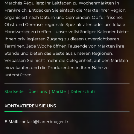
Marchés Réguliers: Ihr Leitfaden zu Wochenmärkten in
Frankreich. Entdecken Sie einfach die Märkte Ihrer Region,
organisiert nach Datum und Gemeinden. Ob für frisches
Obst und Gemüse, regionale Spezialitäten oder um lokale
Handwerker zu treffen – unser vollständiger Kalender bietet
Ihnen privilegierten Zugang zu diesen unverzichtbaren
Terminen. Jede Woche öffnen Tausende von Märkten ihre
Stände und bieten das Beste aus unseren Regionen.
Verpassen Sie nicht mehr die Gelegenheit, auf den Märkten
einzukaufen und die Produzenten in Ihrer Nähe zu
unterstützen.
Startseite
|
Über uns
|
Märkte
|
Datenschutz
KONTAKTIEREN SIE UNS
E-Mail:
contact@flanerbouger.fr