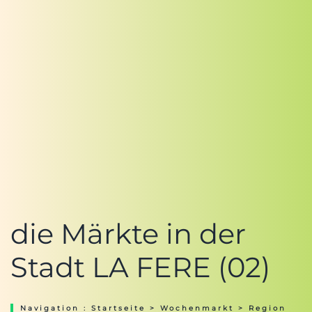
die Märkte in der
Stadt LA FERE (02)
Navigation :
Startseite
>
Wochenmarkt
>
Region