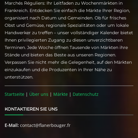
Marchés Réguliers: Ihr Leitfaden zu Wochenmärkten in
Frankreich. Entdecken Sie einfach die Märkte Ihrer Region,
organisiert nach Datum und Gemeinden. Ob für frisches
Obst und Gemüse, regionale Spezialitäten oder um lokale
Handwerker zu treffen – unser vollständiger Kalender bietet
Ihnen privilegierten Zugang zu diesen unverzichtbaren
Terminen. Jede Woche öffnen Tausende von Märkten ihre
Stände und bieten das Beste aus unseren Regionen.
Verpassen Sie nicht mehr die Gelegenheit, auf den Märkten
einzukaufen und die Produzenten in Ihrer Nähe zu
unterstützen.
Startseite
|
Über uns
|
Märkte
|
Datenschutz
KONTAKTIEREN SIE UNS
E-Mail:
contact@flanerbouger.fr