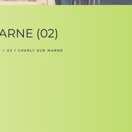
MARNE (02)
e
> 02 / CHARLY SUR MARNE