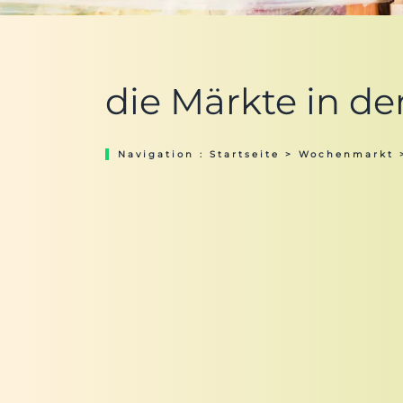
die Märkte in d
Navigation :
Startseite
>
Wochenmarkt