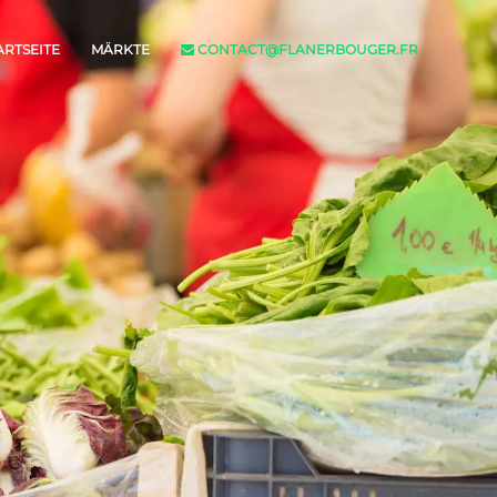
ARTSEITE
MÄRKTE
CONTACT@FLANERBOUGER.FR