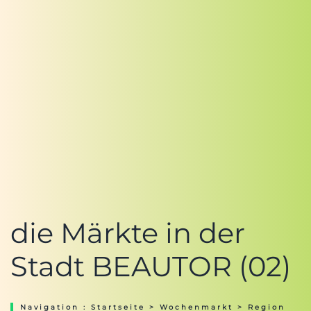
die Märkte in der
Stadt BEAUTOR (02)
Navigation :
Startseite
>
Wochenmarkt
>
Region