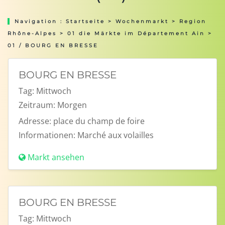
Navigation :
Startseite
>
Wochenmarkt
>
Region
Rhône-Alpes
>
01 die Märkte im Département Ain
>
01 / BOURG EN BRESSE
BOURG EN BRESSE
Tag:
Mittwoch
Zeitraum:
Morgen
Adresse:
place du champ de foire
Informationen:
Marché aux volailles
Markt ansehen
BOURG EN BRESSE
Tag:
Mittwoch