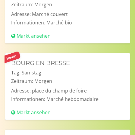
Zeitraum:
Morgen
Adresse:
Marché couvert
Informationen:
Marché bio
Markt ansehen
Heute
BOURG EN BRESSE
Tag:
Samstag
Zeitraum:
Morgen
Adresse:
place du champ de foire
Informationen:
Marché hebdomadaire
Markt ansehen