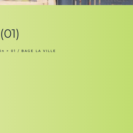
(01)
in
> 01 / BAGE LA VILLE