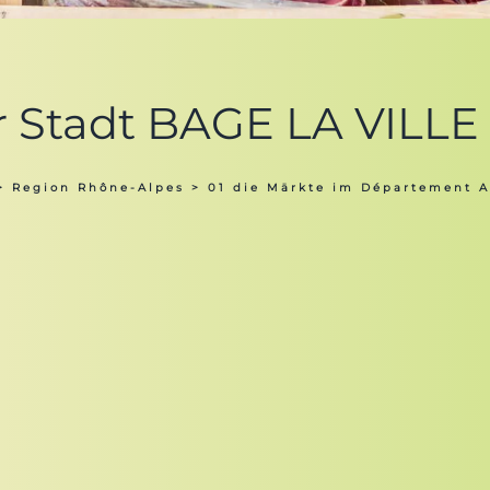
r Stadt BAGE LA VILLE 
>
Region Rhône-Alpes
>
01 die Märkte im Département A