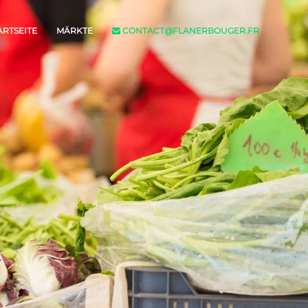
ARTSEITE
MÄRKTE
CONTACT@FLANERBOUGER.FR